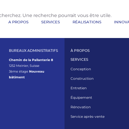
herchez. Une recherche pourrait vous être utile.
A PROPOS
SERVICES
RÉALISATIONS
INNOV
BUREAUX ADMINISTRATIFS
À PROPOS
Chemin de la Pallanterie 8
SERVICES
1252 Meinier, Suisse
Conception
3ème étage
Nouveau
bâtiment
Construction
Entretien
Équipement
Rénovation
Service après-vente